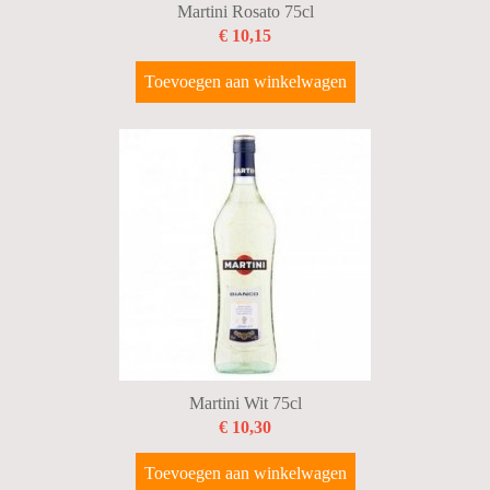
Martini Rosato 75cl
€ 10,15
Toevoegen aan winkelwagen
Martini Wit 75cl
€ 10,30
Toevoegen aan winkelwagen