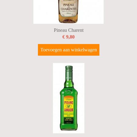
Pineau Charent
€ 9,80
Toevoegen aan winkelwagen