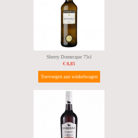
Sherry Domecque 75cl
€ 8,85
Toevoegen aan winkelwagen