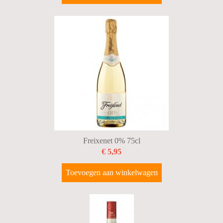
Freixenet 0% 75cl
€ 5,95
Toevoegen aan winkelwagen