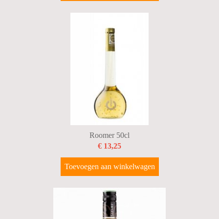
Roomer 50cl
€ 13,25
Toevoegen aan winkelwagen