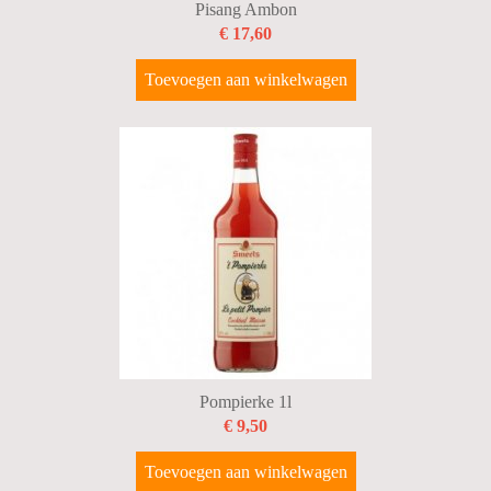
Pisang Ambon
€ 17,60
Toevoegen aan winkelwagen
Pompierke 1l
€ 9,50
Toevoegen aan winkelwagen