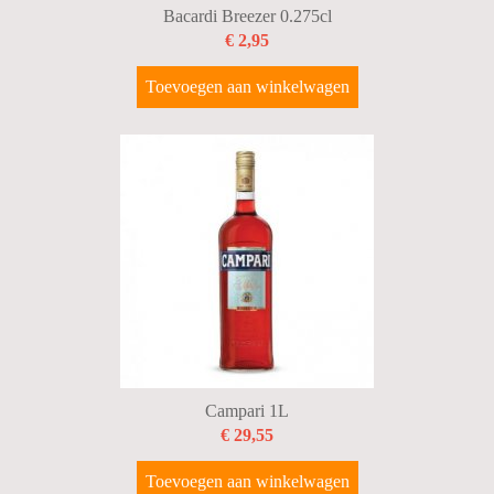
Bacardi Breezer 0.275cl
€ 2,95
Toevoegen aan winkelwagen
Campari 1L
€ 29,55
Toevoegen aan winkelwagen