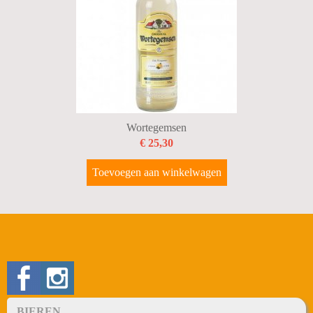
Wortegemsen
€ 25,30
Toevoegen aan winkelwagen
BIEREN