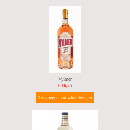
Vylmer
€ 16,25
Toevoegen aan winkelwagen