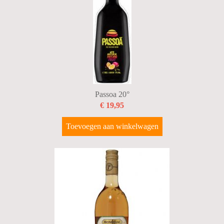
Passoa 20°
€ 19,95
Toevoegen aan winkelwagen