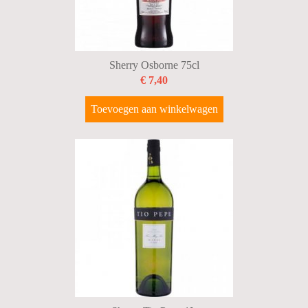
Sherry Osborne 75cl
€ 7,40
Toevoegen aan winkelwagen