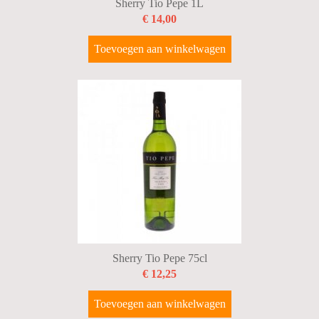
Sherry Tio Pepe 1L
€ 14,00
Toevoegen aan winkelwagen
Sherry Tio Pepe 75cl
€ 12,25
Toevoegen aan winkelwagen