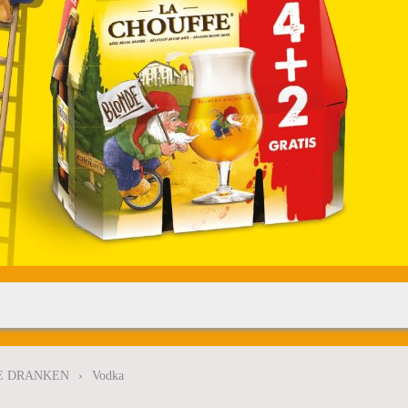
E DRANKEN
›
Vodka