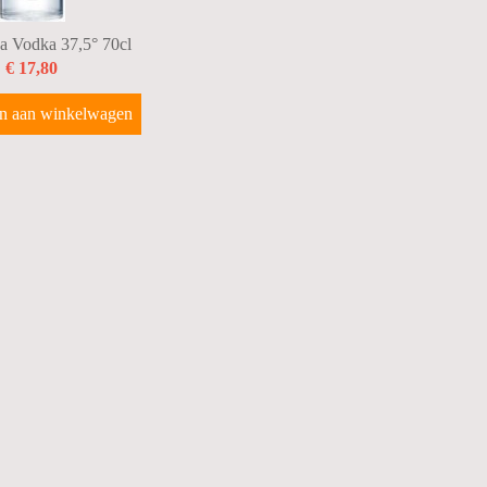
 Vodka 37,5° 70cl
€ 17,80
n aan winkelwagen