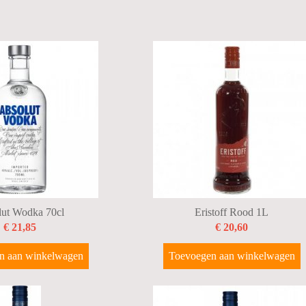
lut Wodka 70cl
Eristoff Rood 1L
€ 21,85
€ 20,60
n aan winkelwagen
Toevoegen aan winkelwagen