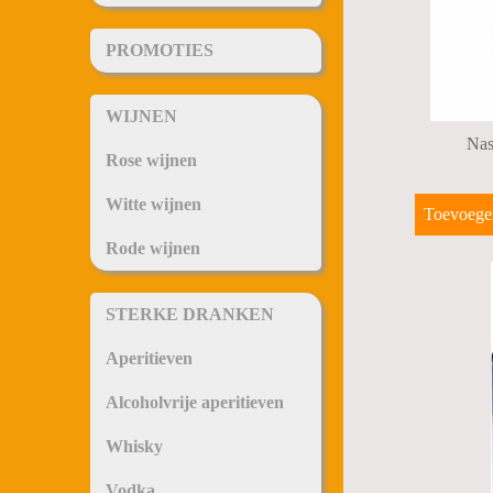
PROMOTIES
WIJNEN
Nas
Rose wijnen
Witte wijnen
Toevoege
Rode wijnen
STERKE DRANKEN
Aperitieven
Alcoholvrije aperitieven
Whisky
Vodka