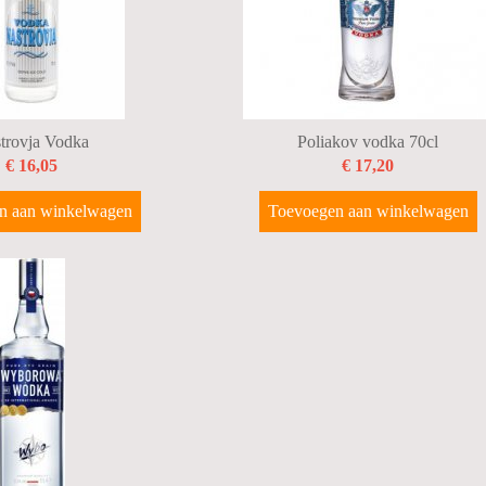
trovja Vodka
Poliakov vodka 70cl
€ 16,05
€ 17,20
n aan winkelwagen
Toevoegen aan winkelwagen