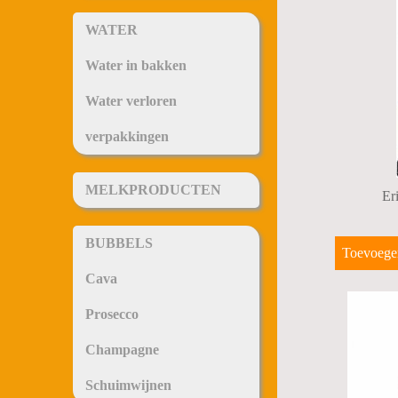
WATER
Water in bakken
Water verloren
verpakkingen
MELKPRODUCTEN
Er
BUBBELS
Toevoege
Cava
Prosecco
Champagne
Schuimwijnen