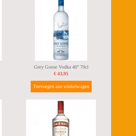
Grey Goose Vodka 40° 70cl
€ 43,95
Toevoegen aan winkelwagen