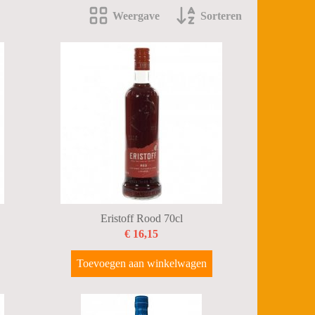
Weergave
Sorteren
Eristoff Rood 70cl
€ 16,15
Toevoegen aan winkelwagen