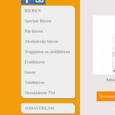
BIEREN
Speciale Bieren
Pils bieren
Alcoholvrije bieren
Trappisten en abdijbieren
Fruitbieren
Geuze
Abso
Tafelbieren
Streekbieren 75cl
Toevoege
SODASTREAM