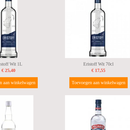
istoff Wit 1L
Eristoff Wit 70cl
€ 25,40
€ 17,55
n aan winkelwagen
Toevoegen aan winkelwagen