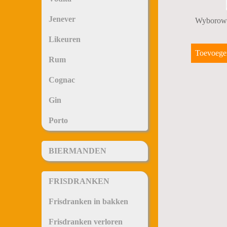
Jenever
Wyborowa
Likeuren
Toevoege
Rum
Cognac
Gin
Porto
BIERMANDEN
FRISDRANKEN
Frisdranken in bakken
Frisdranken verloren