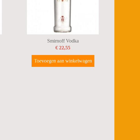
Smirnoff Vodka
€ 22,55
Toevoegen aan winkelwagen