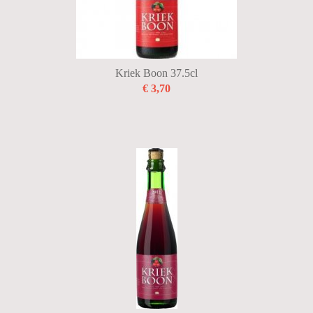
Kriek Boon 37.5cl
€ 3,70