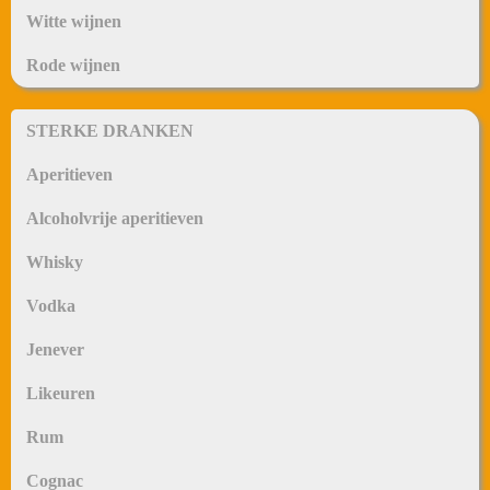
Witte wijnen
Rode wijnen
STERKE DRANKEN
Aperitieven
Alcoholvrije aperitieven
Whisky
Vodka
Jenever
Likeuren
Rum
Cognac