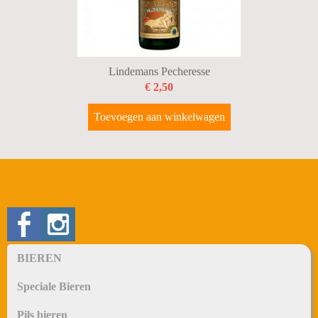
Lindemans Pecheresse
€ 2,50
Toevoegen aan winkelwagen
BIEREN
Speciale Bieren
Pils bieren