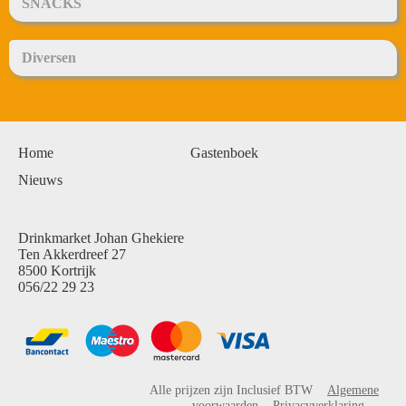
SNACKS
Diversen
Home
Gastenboek
Nieuws
Drinkmarket Johan Ghekiere
Ten Akkerdreef 27
8500 Kortrijk
056/22 29 23
Alle prijzen zijn Inclusief BTW
Algemene
voorwaarden
Privacyverklaring