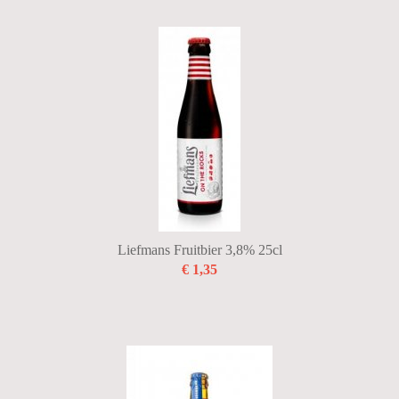
Liefmans Fruitbier 3,8% 25cl
€ 1,35