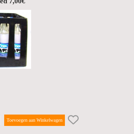
ed 7,00€