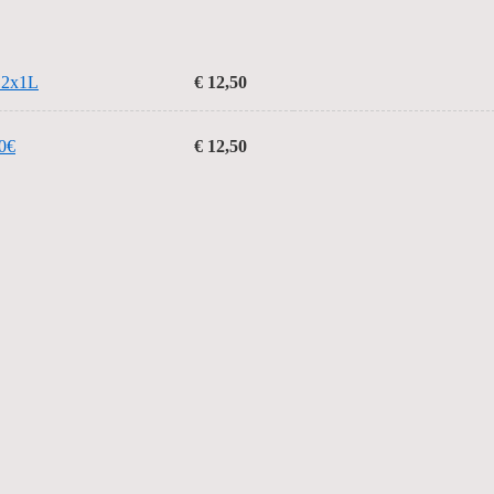
12x1L
€ 12,50
0€
€ 12,50