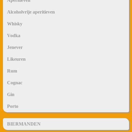
Aperitieven
Alcoholvrije aperitieven
Whisky
Vodka
Jenever
Likeuren
Rum
Cognac
Gin
Porto
BIERMANDEN