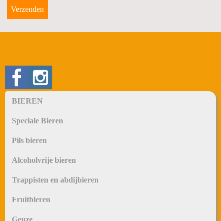
GESCHENKEN
TERUGNAME LEEGGOED
SNACKS
Diversen
BIEREN
Speciale Bieren
Pils bieren
Alcoholvrije bieren
Trappisten en abdijbieren
Fruitbieren
Geuze