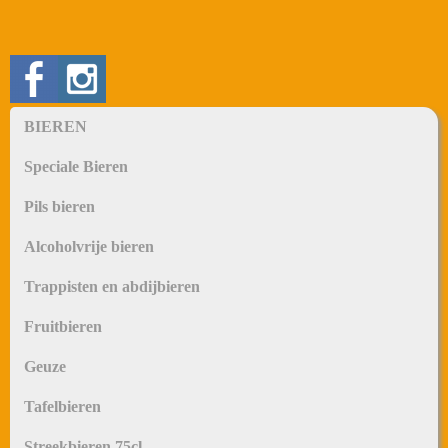
BIEREN
Speciale Bieren
Pils bieren
Alcoholvrije bieren
Trappisten en abdijbieren
Fruitbieren
Geuze
Tafelbieren
Streekbieren 75cl