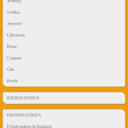
Whisky
Vodka
Jenever
Likeuren
Rum
Cognac
Gin
Porto
BIERMANDEN
FRISDRANKEN
Frisdranken in bakken