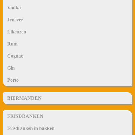
Vodka
Jenever
Likeuren
Rum
Cognac
Gin
Porto
BIERMANDEN
FRISDRANKEN
Frisdranken in bakken